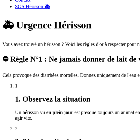
SOS Hérisson 🚑
🚑 Urgence Hérisson
Vous avez trouvé un hérisson ? Voici les règles d'or à respecter pour n
⛔ Règle N°1 : Ne jamais donner de lait de 
Cela provoque des diarrhées mortelles. Donnez uniquement de l'eau et,
1
1. Observez la situation
Un hérisson vu
en plein jour
est presque toujours un animal en d
agir vite.
2