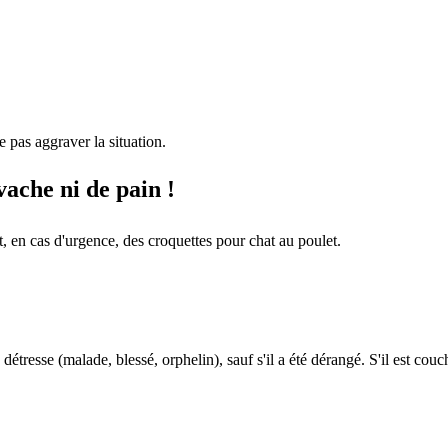
e pas aggraver la situation.
vache ni de pain !
 en cas d'urgence, des croquettes pour chat au poulet.
étresse (malade, blessé, orphelin), sauf s'il a été dérangé. S'il est couc